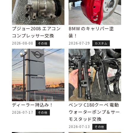
プジョー2008 エアコン
BMW のキャリパー塗
コンプレッサー交換
装！
2026-08-08
2026-07-29
その他
カスタム
ディーラー持込み！
ベンツ C180クーペ 電動
ウォーターポンプ＆サー
2026-07-17
その他
モスタッド交換
2026-07-13
その他