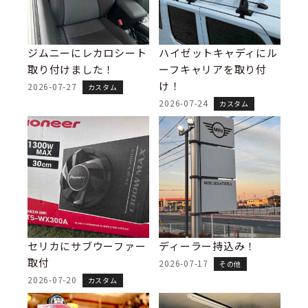
ジムニーにレカロシート
ハイゼットキャディにル
取り付けました！
ーフキャリアを取り付
け！
2026-07-27
カスタム
2026-07-24
カスタム
セリカにサブウーファー
ディーラー持込み！
取付
2026-07-17
その他
2026-07-20
カスタム