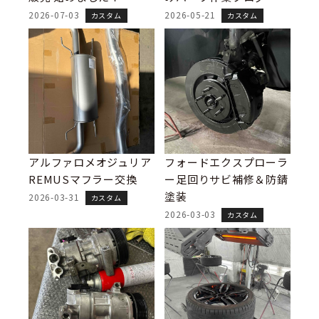
2026-07-03
2026-05-21
カスタム
カスタム
アルファロメオジュリア
フォードエクスプローラ
REMUSマフラー交換
ー足回りサビ補修＆防錆
塗装
2026-03-31
カスタム
2026-03-03
カスタム