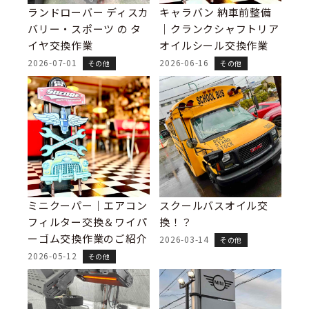
ランドローバー ディスカ
キャラバン 納車前整備
バリー・スポーツ の タ
｜クランクシャフトリア
イヤ交換作業
オイルシール交換作業
2026-07-01
2026-06-16
その他
その他
ミニクーパー｜エアコン
スクールバスオイル交
フィルター交換＆ワイパ
換！？
ーゴム交換作業のご紹介
2026-03-14
その他
2026-05-12
その他