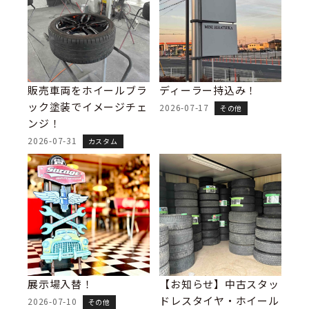
販売車両をホイールブラ
ディーラー持込み！
ック塗装でイメージチェ
2026-07-17
その他
ンジ！
2026-07-31
カスタム
展示場入替！
【お知らせ】中古スタッ
ドレスタイヤ・ホイール
2026-07-10
その他