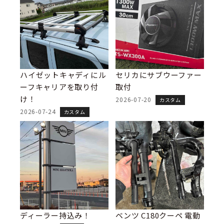
ハイゼットキャディにル
セリカにサブウーファー
ーフキャリアを取り付
取付
け！
2026-07-20
カスタム
2026-07-24
カスタム
ディーラー持込み！
ベンツ C180クーペ 電動