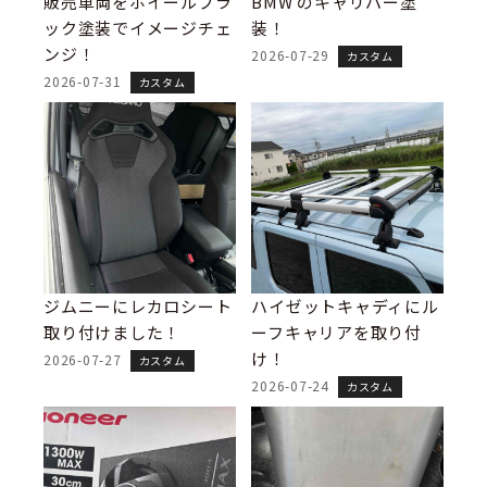
販売車両をホイールブラ
BMW のキャリパー塗
ック塗装でイメージチェ
装！
ンジ！
2026-07-29
カスタム
2026-07-31
カスタム
ジムニーにレカロシート
ハイゼットキャディにル
取り付けました！
ーフキャリアを取り付
け！
2026-07-27
カスタム
2026-07-24
カスタム