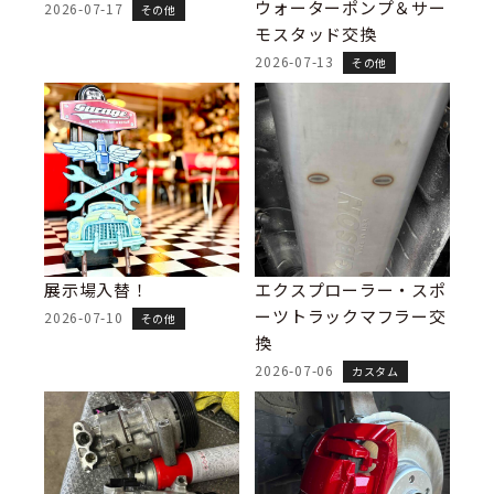
ウォーターポンプ＆サー
2026-07-17
その他
モスタッド交換
2026-07-13
その他
展示場入替！
エクスプローラー・スポ
ーツトラックマフラー交
2026-07-10
その他
換
2026-07-06
カスタム