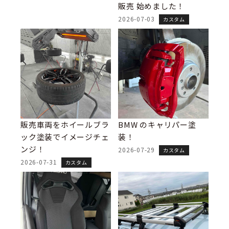
販売 始めました！
2026-07-03
カスタム
販売車両をホイールブラ
BMW のキャリパー塗
ック塗装でイメージチェ
装！
ンジ！
2026-07-29
カスタム
2026-07-31
カスタム