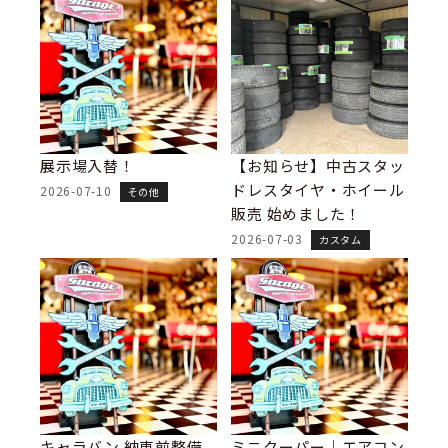
展示場入替！
【お知らせ】中古スタッ
ドレスタイヤ・ホイール
2026-07-10
その他
販売 始めました！
2026-07-03
カスタム
キャラバン 納車前整備
ミニクーパー｜エアコン