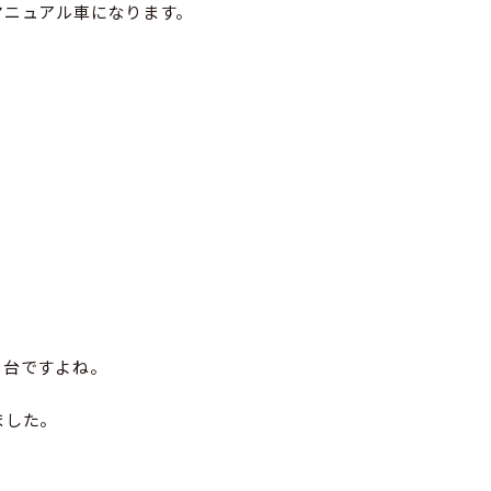
マニュアル車になります。
１台ですよね。
ました。