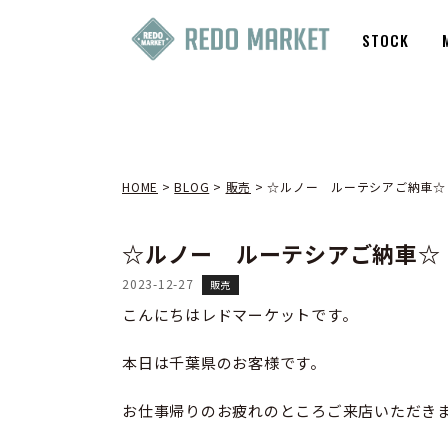
STOCK
HOME
>
BLOG
>
販売
>
☆ルノー ルーテシアご納車☆
☆ルノー ルーテシアご納車☆
2023-12-27
販売
こんにちはレドマーケットです。
本日は千葉県のお客様です。
お仕事帰りのお疲れのところご来店いただき