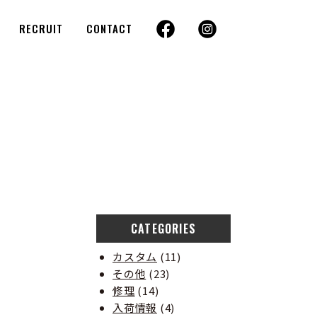
RECRUIT
CONTACT
CATEGORIES
カスタム
(11)
その他
(23)
修理
(14)
入荷情報
(4)