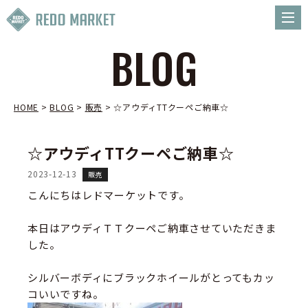
BLOG
HOME
>
BLOG
>
販売
>
☆アウディTTクーペご納車☆
☆アウディTTクーペご納車☆
2023-12-13
販売
こんにちはレドマーケットです。
本日はアウディＴＴクーペご納車させていただきま
した。
シルバーボディにブラックホイールがとってもカッ
コいいですね。