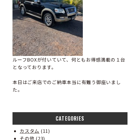
ルーフBOXが付いていて、何ともお得感満載の１台
となっております。
本日はご来店でのご納車本当に有難う御座いまし
た。
CATEGORIES
カスタム
(11)
その他
(23)