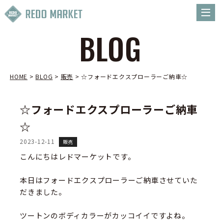
BLOG
HOME
>
BLOG
>
販売
>
☆フォードエクスプローラーご納車☆
☆フォードエクスプローラーご納車
☆
2023-12-11
販売
こんにちはレドマーケットです。
本日はフォードエクスプローラーご納車させていた
だきました。
ツートンのボディカラーがカッコイイですよね。