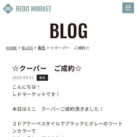
BLOG
HOME
>
BLOG
>
販売
>
☆クーパー ご成約☆
☆クーパー ご成約☆
2023-09-11
販売
こんにちは！
レドマーケットです！
本日はミニ クーパーご成約頂きました！
２ドアクーペスタイルでブラックとグレーのツート
ンカラーで