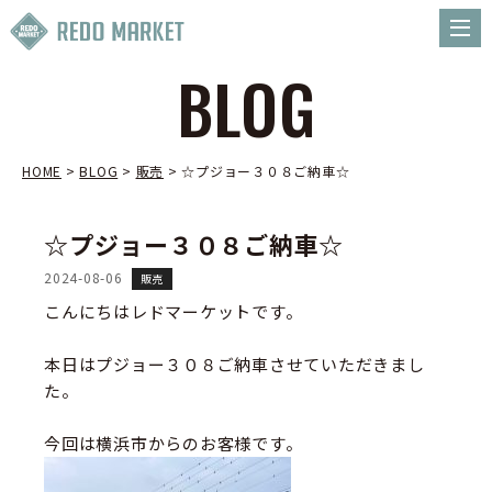
BLOG
HOME
>
BLOG
>
販売
>
☆プジョー３０８ご納車☆
☆プジョー３０８ご納車☆
2024-08-06
販売
こんにちはレドマーケットです。
本日はプジョー３０８ご納車させていただきまし
た。
今回は横浜市からのお客様です。