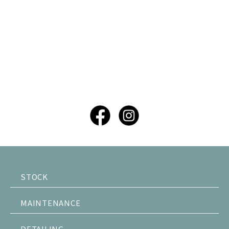
STOCK
MAINTENANCE
DETAILING