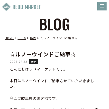
BLOG
HOME
>
BLOG
>
販売
>
☆ルノーウインドご納車☆
☆ルノーウインドご納車☆
2024-04-22
販売
こんにちはレドマーケットです。
本日はルノーウインドご納車させていただきまし
た。
今回は岐阜県のお客様です。