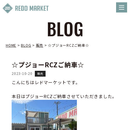
BLOG
HOME
>
BLOG
>
販売
>
☆プジョーRCZご納車☆
☆プジョーRCZご納車☆
2023-10-20
販売
こんにちはレドマーケットです。
本日はプジョーRCZご納車させていただきました。