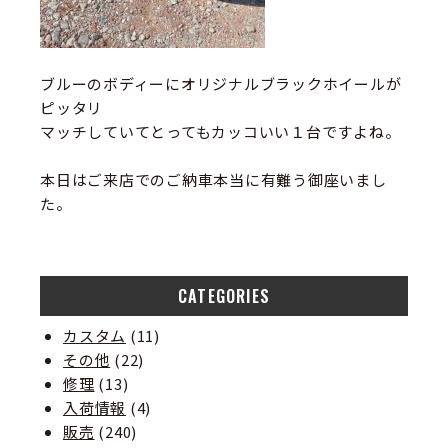
ブルーのボディーにオリジナルブラックホイールが
ピッタリ
マッチしていてとってもカッコいい１台ですよね。
本日はご来店でのご納車本当に有難う御座いまし
た。
CATEGORIES
カスタム
(11)
その他
(22)
修理
(13)
入荷情報
(4)
販売
(240)