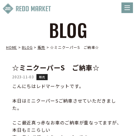
BLOG
HOME
>
BLOG
>
販売
>
☆ミニクーパーS ご納車☆
☆ミニクーパーS ご納車☆
2023-11-03
販売
こんにちはレドマーケットです。
本日はミニクーパーSご納車させていただきまし
た。
ここ最近真っ赤なお車のご納車が重なってますが、
本日もミニらしい